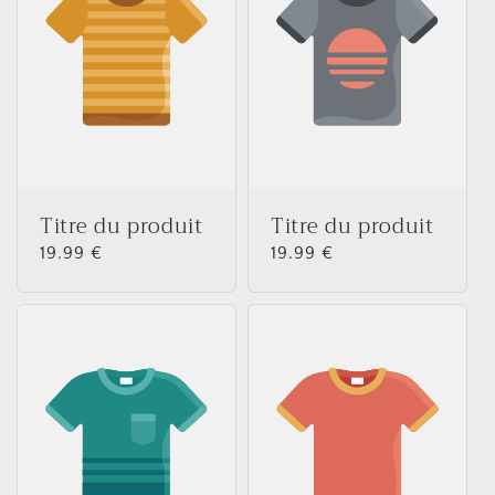
Titre du produit
Titre du produit
Prix
19.99 €
Prix
19.99 €
habituel
habituel